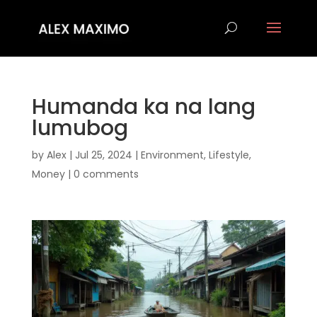
Humanda ka na lang
lumubog
by
Alex
|
Jul 25, 2024
|
Environment
,
Lifestyle
,
Money
|
0 comments