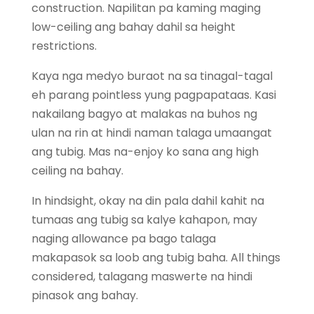
construction. Napilitan pa kaming maging
low-ceiling ang bahay dahil sa height
restrictions.
Kaya nga medyo buraot na sa tinagal-tagal
eh parang pointless yung pagpapataas. Kasi
nakailang bagyo at malakas na buhos ng
ulan na rin at hindi naman talaga umaangat
ang tubig. Mas na-enjoy ko sana ang high
ceiling na bahay.
In hindsight, okay na din pala dahil kahit na
tumaas ang tubig sa kalye kahapon, may
naging allowance pa bago talaga
makapasok sa loob ang tubig baha. All things
considered, talagang maswerte na hindi
pinasok ang bahay.