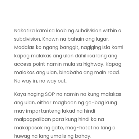
Nakatira kami sa loob ng subdivision within a
subdivision. Known na bahain ang lugar.
Madalas ko ngang banggit, nagiging isla kami
kapag malakas ang ulan dahil iisa lang ang
access point namin mula sa highway. Kapag
malakas ang ulan, binabaha ang main road.
No way in, no way out.
Kaya naging SOP na namin na kung malakas
ang ulan, either magbaon ng go-bag kung
may importanteng lakad na hindi
maipagpaliban para kung hindi ka na
makapasok
ng gate, mag-hotel na lang o
huwag na lang umalis ng bahay.